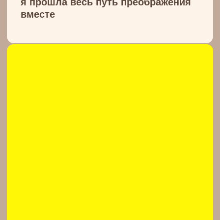
Узнали себя? Если у вас есть
животик и уже перепробовали все
способы, но он так и не ушел