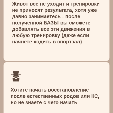
а Вы с нами?
Скачать программу курса на 8
недель
Пробная тренировка
"Расслабление диафрагмы"