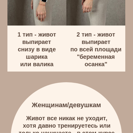
минут, но за это время вы
увидите как быстро может
подтянуться животик
Живот все не уходит и тренировки
не приносят результата, хотя уже
давно занимаетесь - после