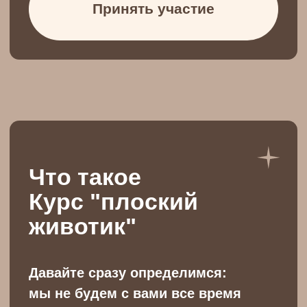
4
Кубики для йоги - можно
заменить книгами