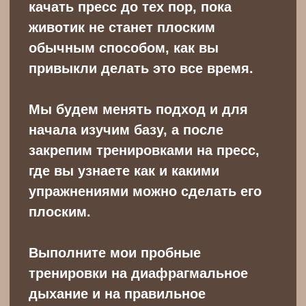
Почти все тренировки не требуют
специального инвентаря. Для
удобства в некоторых упражнениях
могут потребоваться подушка или
полотенце.
Стоимость
Что вас ждет