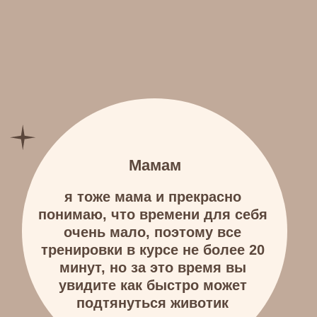
Если вам откликается, тогда я знаю,
как вам помочь. Курс "Плоский
животик" поможет дойти до цели,
при этом с бережным подходом к
вашему телу.
Принять участие
Что такое
Курс "плоский
животик"
Давайте сразу определимся:
мы не будем с вами все время