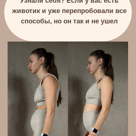
Мамам
я тоже мама и прекрасно
понимаю, что времени для себя
очень мало, поэтому все
тренировки в курсе не более 20