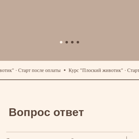
" · Старт после оплаты
Курс "Плоский животик" · Старт пос