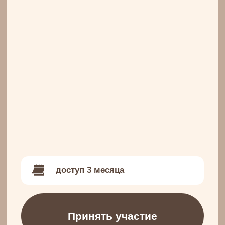
доступ 3 месяца
Принять участие
Обо мне
Энергия
Комьюнити