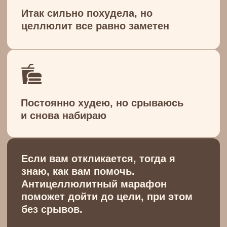
Стоимость
Единый тариф
- Доступ на 4 или 4 месяца
- 9 жиросжигающих видео-
тренировок
- Готовые рационы питания на 21
день (классическое и веганское)