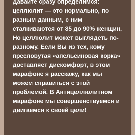
Доступ на 4 месяца
До / после, отзывы