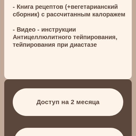
ksenia.kurmanchuk@yandex.ru
Любые вопросы на почту
Политика конфидециальности