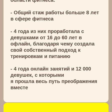
Кому подойдут
тренировки