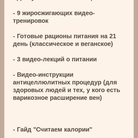
Вопрос ответ
Служба заботы