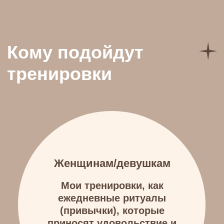
Мамам
Мои тренировки подойдут и
тем, кто только начинает
восстанавливаться после
родов и тем, кто уже давно не
может прийти в форму после
родов