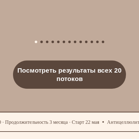
родолжительность 3 месяца · Старт 22 мая
Антицеллюлитное л